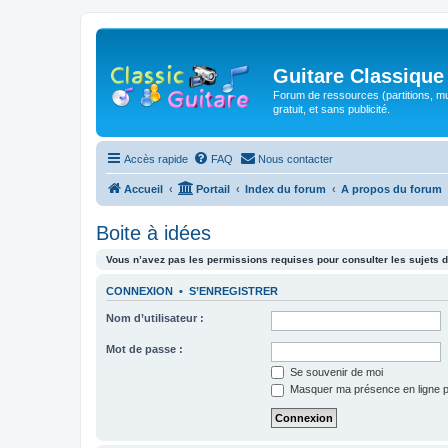
Guitare Classique
Forum de ressources (partitions, mu
gratuit, et sans publicité.
Accès rapide
FAQ
Nous contacter
Accueil
Portail
Index du forum
A propos du forum
Boite à idées
Vous n’avez pas les permissions requises pour consulter les sujets d
CONNEXION
•
S’ENREGISTRER
Nom d’utilisateur :
Mot de passe :
Se souvenir de moi
Masquer ma présence en ligne p