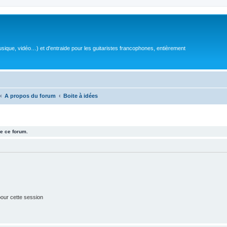
sique, vidéo…) et d'entraide pour les guitaristes francophones, entièrement
A propos du forum
Boite à idées
e ce forum.
our cette session