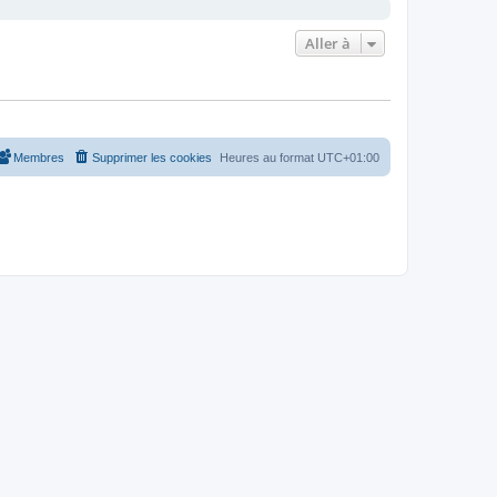
Aller à
Membres
Supprimer les cookies
Heures au format
UTC+01:00