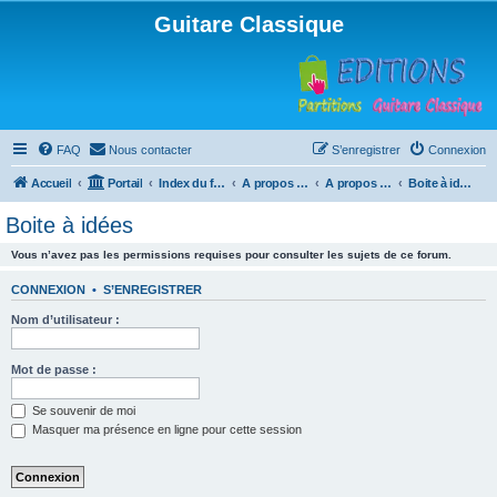
Guitare Classique
FAQ
Nous contacter
S’enregistrer
Connexion
Accueil
Portail
Index du forum
A propos du forum
A propos du forum
Boite à idées
Boite à idées
Vous n’avez pas les permissions requises pour consulter les sujets de ce forum.
CONNEXION
•
S’ENREGISTRER
Nom d’utilisateur :
Mot de passe :
Se souvenir de moi
Masquer ma présence en ligne pour cette session