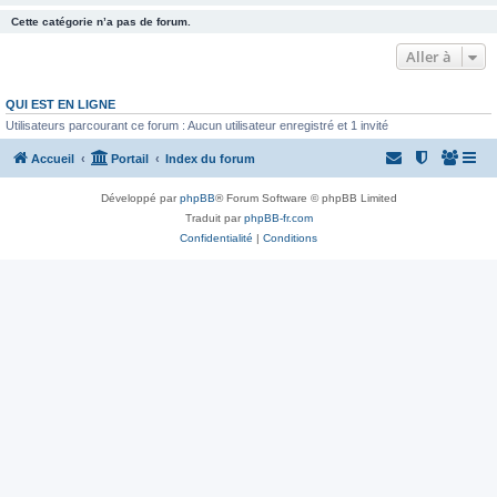
Cette catégorie n’a pas de forum.
Aller à
QUI EST EN LIGNE
Utilisateurs parcourant ce forum : Aucun utilisateur enregistré et 1 invité
Accueil
Portail
Index du forum
Développé par
phpBB
® Forum Software © phpBB Limited
Traduit par
phpBB-fr.com
Confidentialité
|
Conditions