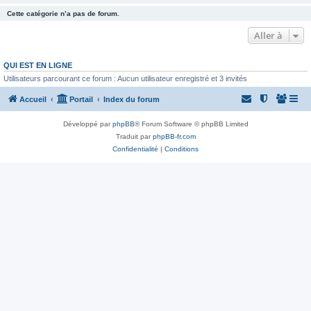
Cette catégorie n’a pas de forum.
Aller à
QUI EST EN LIGNE
Utilisateurs parcourant ce forum : Aucun utilisateur enregistré et 3 invités
Accueil
Portail
Index du forum
Développé par
phpBB
® Forum Software © phpBB Limited
Traduit par
phpBB-fr.com
Confidentialité
|
Conditions