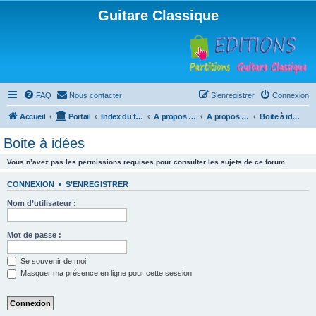
Guitare Classique
FAQ
Nous contacter
S’enregistrer
Connexion
Accueil
Portail
Index du forum
A propos du forum
A propos du forum
Boite à idées
Boite à idées
Vous n’avez pas les permissions requises pour consulter les sujets de ce forum.
CONNEXION
•
S’ENREGISTRER
Nom d’utilisateur :
Mot de passe :
Se souvenir de moi
Masquer ma présence en ligne pour cette session