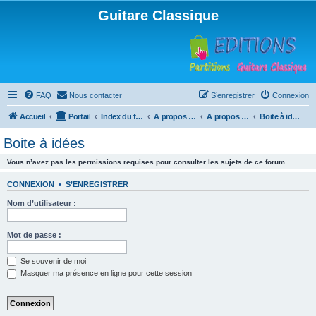
Guitare Classique
FAQ
Nous contacter
S’enregistrer
Connexion
Accueil
Portail
Index du forum
A propos du forum
A propos du forum
Boite à idées
Boite à idées
Vous n’avez pas les permissions requises pour consulter les sujets de ce forum.
CONNEXION
•
S’ENREGISTRER
Nom d’utilisateur :
Mot de passe :
Se souvenir de moi
Masquer ma présence en ligne pour cette session