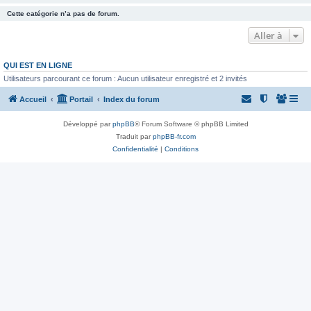
Cette catégorie n’a pas de forum.
Aller à
QUI EST EN LIGNE
Utilisateurs parcourant ce forum : Aucun utilisateur enregistré et 2 invités
Accueil
Portail
Index du forum
Développé par
phpBB
® Forum Software © phpBB Limited
Traduit par
phpBB-fr.com
Confidentialité
|
Conditions