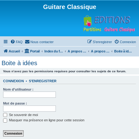
Guitare Classique
FAQ
Nous contacter
S’enregistrer
Connexion
Accueil
Portail
Index du forum
A propos du forum
A propos du forum
Boite à idées
Boite à idées
Vous n’avez pas les permissions requises pour consulter les sujets de ce forum.
CONNEXION
•
S’ENREGISTRER
Nom d’utilisateur :
Mot de passe :
Se souvenir de moi
Masquer ma présence en ligne pour cette session