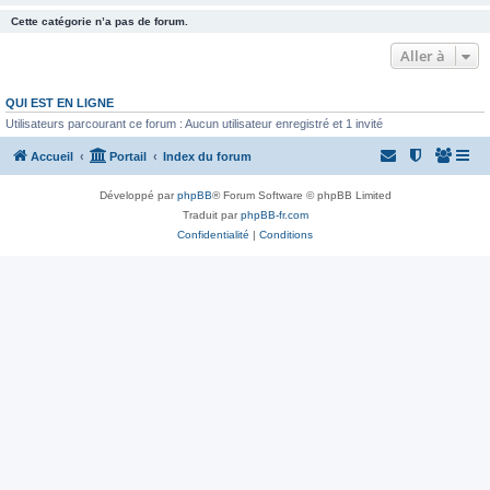
Cette catégorie n’a pas de forum.
Aller à
QUI EST EN LIGNE
Utilisateurs parcourant ce forum : Aucun utilisateur enregistré et 1 invité
Accueil
Portail
Index du forum
Développé par
phpBB
® Forum Software © phpBB Limited
Traduit par
phpBB-fr.com
Confidentialité
|
Conditions