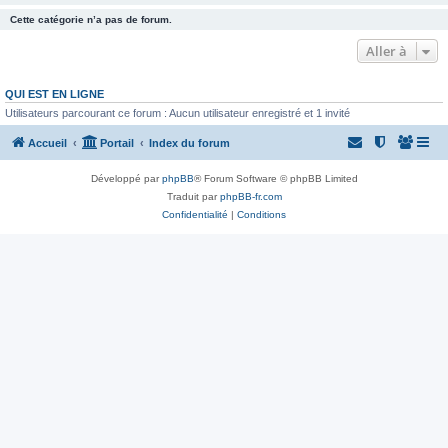
Cette catégorie n’a pas de forum.
Aller à
QUI EST EN LIGNE
Utilisateurs parcourant ce forum : Aucun utilisateur enregistré et 1 invité
Accueil
Portail
Index du forum
Développé par
phpBB
® Forum Software © phpBB Limited
Traduit par
phpBB-fr.com
Confidentialité
|
Conditions