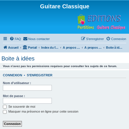
Guitare Classique
FAQ
Nous contacter
S’enregistrer
Connexion
Accueil
Portail
Index du forum
A propos du forum
A propos du forum
Boite à idées
Boite à idées
Vous n’avez pas les permissions requises pour consulter les sujets de ce forum.
CONNEXION
•
S’ENREGISTRER
Nom d’utilisateur :
Mot de passe :
Se souvenir de moi
Masquer ma présence en ligne pour cette session