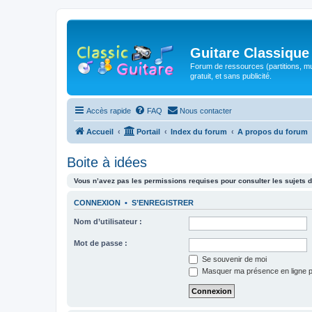
Guitare Classique
Forum de ressources (partitions, mu
gratuit, et sans publicité.
Accès rapide
FAQ
Nous contacter
Accueil
Portail
Index du forum
A propos du forum
Boite à idées
Vous n’avez pas les permissions requises pour consulter les sujets d
CONNEXION
•
S’ENREGISTRER
Nom d’utilisateur :
Mot de passe :
Se souvenir de moi
Masquer ma présence en ligne p