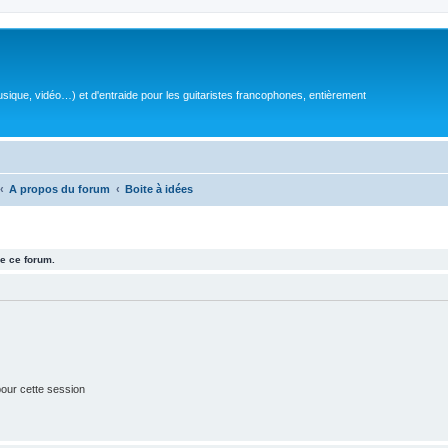
sique, vidéo…) et d'entraide pour les guitaristes francophones, entièrement
A propos du forum
Boite à idées
e ce forum.
our cette session