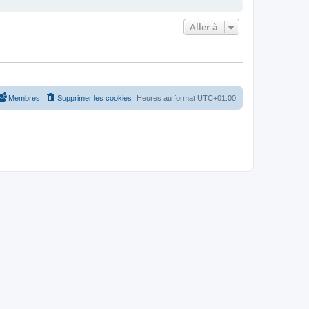
Aller à
Membres
Supprimer les cookies
Heures au format
UTC+01:00