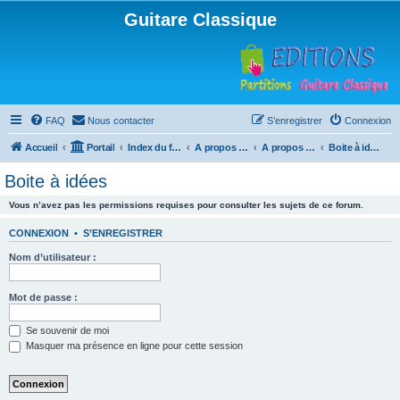
Guitare Classique
FAQ
Nous contacter
S’enregistrer
Connexion
Accueil
Portail
Index du forum
A propos du forum
A propos du forum
Boite à idées
Boite à idées
Vous n’avez pas les permissions requises pour consulter les sujets de ce forum.
CONNEXION
•
S’ENREGISTRER
Nom d’utilisateur :
Mot de passe :
Se souvenir de moi
Masquer ma présence en ligne pour cette session