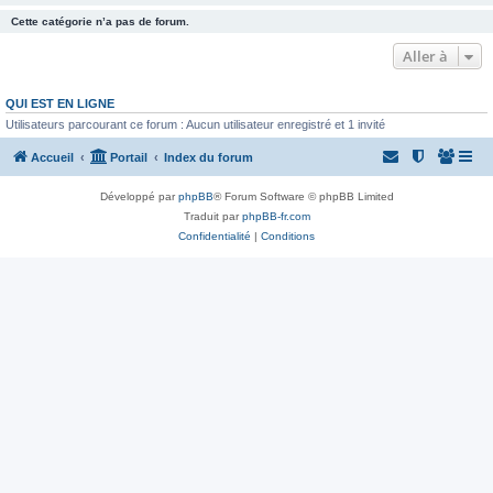
Cette catégorie n’a pas de forum.
Aller à
QUI EST EN LIGNE
Utilisateurs parcourant ce forum : Aucun utilisateur enregistré et 1 invité
Accueil
Portail
Index du forum
Développé par
phpBB
® Forum Software © phpBB Limited
Traduit par
phpBB-fr.com
Confidentialité
|
Conditions