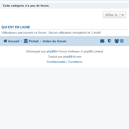
Cette catégorie n’a pas de forum.
Aller à
QUI EST EN LIGNE
Utilisateurs parcourant ce forum : Aucun utilisateur enregistré et 1 invité
Accueil
Portail
Index du forum
Développé par
phpBB
® Forum Software © phpBB Limited
Traduit par
phpBB-fr.com
Confidentialité
|
Conditions