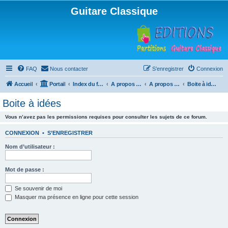
Guitare Classique
FAQ
Nous contacter
S’enregistrer
Connexion
Accueil
Portail
Index du forum
A propos du forum
A propos du forum
Boite à idées
Boite à idées
Vous n’avez pas les permissions requises pour consulter les sujets de ce forum.
CONNEXION
•
S’ENREGISTRER
Nom d’utilisateur :
Mot de passe :
Se souvenir de moi
Masquer ma présence en ligne pour cette session