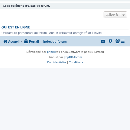
Cette catégorie n’a pas de forum.
Aller à
QUI EST EN LIGNE
Utilisateurs parcourant ce forum : Aucun utilisateur enregistré et 1 invité
Accueil
Portail
Index du forum
Développé par
phpBB
® Forum Software © phpBB Limited
Traduit par
phpBB-fr.com
Confidentialité
|
Conditions