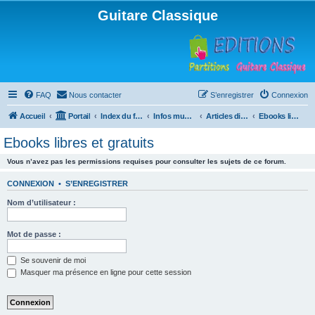
Guitare Classique
FAQ
Nous contacter
S’enregistrer
Connexion
Accueil
Portail
Index du forum
Infos musicales
Articles divers
Ebooks libres et gratuits
Ebooks libres et gratuits
Vous n’avez pas les permissions requises pour consulter les sujets de ce forum.
CONNEXION
•
S’ENREGISTRER
Nom d’utilisateur :
Mot de passe :
Se souvenir de moi
Masquer ma présence en ligne pour cette session