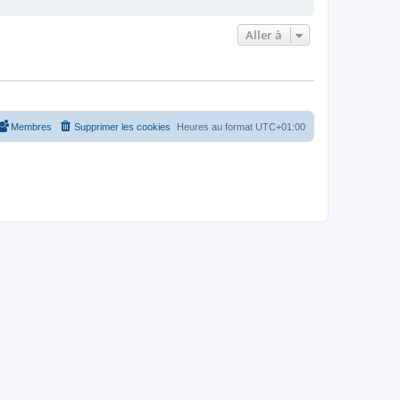
Aller à
Membres
Supprimer les cookies
Heures au format
UTC+01:00