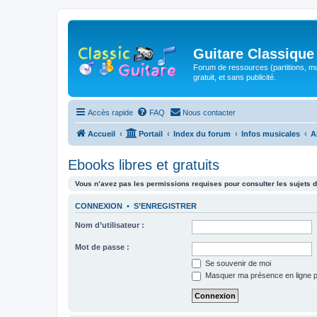
Guitare Classique
Forum de ressources (partitions, mu
gratuit, et sans publicité.
Accès rapide
FAQ
Nous contacter
Accueil
Portail
Index du forum
Infos musicales
A
Ebooks libres et gratuits
Vous n’avez pas les permissions requises pour consulter les sujets d
CONNEXION
•
S’ENREGISTRER
Nom d’utilisateur :
Mot de passe :
Se souvenir de moi
Masquer ma présence en ligne p