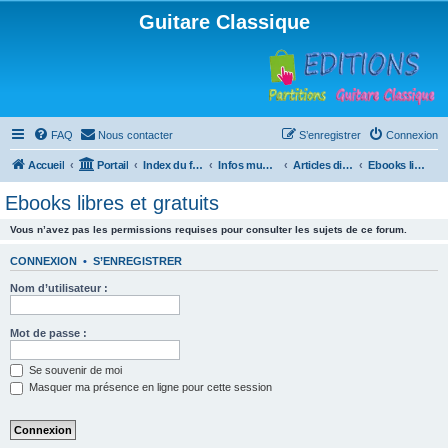
Guitare Classique
FAQ
Nous contacter
S’enregistrer
Connexion
Accueil
Portail
Index du forum
Infos musicales
Articles divers
Ebooks libres et gratuits
Ebooks libres et gratuits
Vous n’avez pas les permissions requises pour consulter les sujets de ce forum.
CONNEXION
•
S’ENREGISTRER
Nom d’utilisateur :
Mot de passe :
Se souvenir de moi
Masquer ma présence en ligne pour cette session