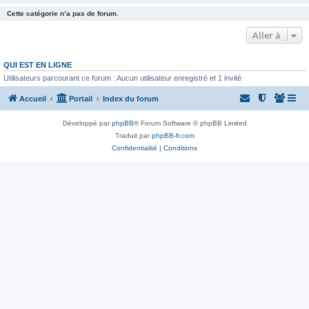
Cette catégorie n’a pas de forum.
Aller à
QUI EST EN LIGNE
Utilisateurs parcourant ce forum : Aucun utilisateur enregistré et 1 invité
Accueil
Portail
Index du forum
Développé par
phpBB
® Forum Software © phpBB Limited
Traduit par
phpBB-fr.com
Confidentialité
|
Conditions