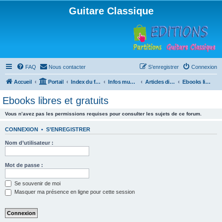
Guitare Classique
FAQ
Nous contacter
S’enregistrer
Connexion
Accueil
Portail
Index du forum
Infos musicales
Articles divers
Ebooks libres et gratuits
Ebooks libres et gratuits
Vous n’avez pas les permissions requises pour consulter les sujets de ce forum.
CONNEXION
•
S’ENREGISTRER
Nom d’utilisateur :
Mot de passe :
Se souvenir de moi
Masquer ma présence en ligne pour cette session