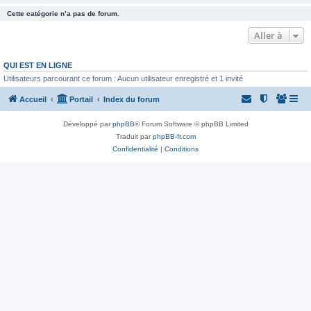
Cette catégorie n’a pas de forum.
Aller à
QUI EST EN LIGNE
Utilisateurs parcourant ce forum : Aucun utilisateur enregistré et 1 invité
Accueil
Portail
Index du forum
Développé par
phpBB
® Forum Software © phpBB Limited
Traduit par
phpBB-fr.com
Confidentialité
|
Conditions