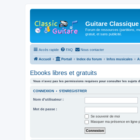
Guitare Classique
Forum de ressources (partitions, mu
gratuit, et sans publicité.
Accès rapide
FAQ
Nous contacter
Accueil
Portail
Index du forum
Infos musicales
A
Ebooks libres et gratuits
Vous n’avez pas les permissions requises pour consulter les sujets d
CONNEXION
•
S’ENREGISTRER
Nom d’utilisateur :
Mot de passe :
Se souvenir de moi
Masquer ma présence en ligne p