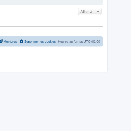
Aller à
Membres
Supprimer les cookies
Heures au format
UTC+01:00