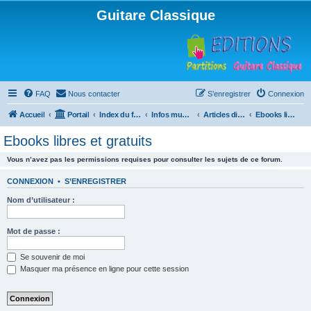
Guitare Classique
FAQ
Nous contacter
S’enregistrer
Connexion
Accueil
Portail
Index du forum
Infos musicales
Articles divers
Ebooks libres et gratuits
Ebooks libres et gratuits
Vous n’avez pas les permissions requises pour consulter les sujets de ce forum.
CONNEXION
•
S’ENREGISTRER
Nom d’utilisateur :
Mot de passe :
Se souvenir de moi
Masquer ma présence en ligne pour cette session