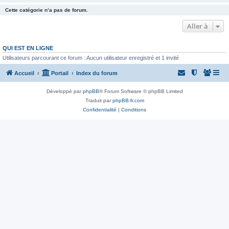
Cette catégorie n’a pas de forum.
Aller à
QUI EST EN LIGNE
Utilisateurs parcourant ce forum : Aucun utilisateur enregistré et 1 invité
Accueil
Portail
Index du forum
Développé par
phpBB
® Forum Software © phpBB Limited
Traduit par
phpBB-fr.com
Confidentialité
|
Conditions