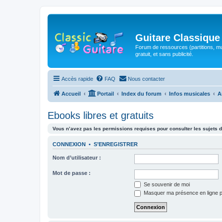
Guitare Classique
Forum de ressources (partitions, mu
gratuit, et sans publicité.
Accès rapide
FAQ
Nous contacter
Accueil
Portail
Index du forum
Infos musicales
A
Ebooks libres et gratuits
Vous n’avez pas les permissions requises pour consulter les sujets d
CONNEXION
•
S’ENREGISTRER
Nom d’utilisateur :
Mot de passe :
Se souvenir de moi
Masquer ma présence en ligne p