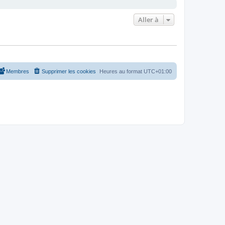
Aller à
Membres
Supprimer les cookies
Heures au format
UTC+01:00