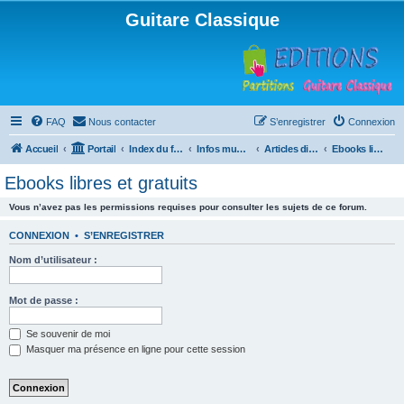
Guitare Classique
FAQ
Nous contacter
S’enregistrer
Connexion
Accueil
Portail
Index du forum
Infos musicales
Articles divers
Ebooks libres et gratuits
Ebooks libres et gratuits
Vous n’avez pas les permissions requises pour consulter les sujets de ce forum.
CONNEXION
•
S’ENREGISTRER
Nom d’utilisateur :
Mot de passe :
Se souvenir de moi
Masquer ma présence en ligne pour cette session