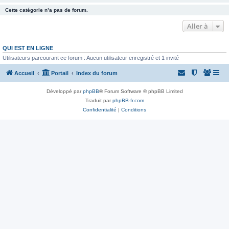
Cette catégorie n’a pas de forum.
Aller à
QUI EST EN LIGNE
Utilisateurs parcourant ce forum : Aucun utilisateur enregistré et 1 invité
Accueil
Portail
Index du forum
Développé par
phpBB
® Forum Software © phpBB Limited
Traduit par
phpBB-fr.com
Confidentialité
|
Conditions