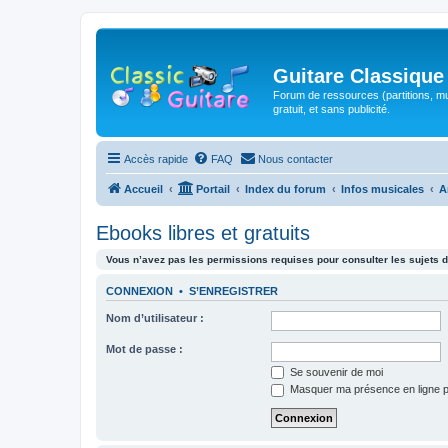
Guitare Classique
Forum de ressources (partitions, mu
gratuit, et sans publicité.
Accès rapide
FAQ
Nous contacter
Accueil
Portail
Index du forum
Infos musicales
A
Ebooks libres et gratuits
Vous n’avez pas les permissions requises pour consulter les sujets d
CONNEXION
•
S’ENREGISTRER
Nom d’utilisateur :
Mot de passe :
Se souvenir de moi
Masquer ma présence en ligne p