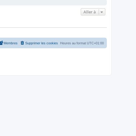
Aller à
Membres
Supprimer les cookies
Heures au format
UTC+01:00