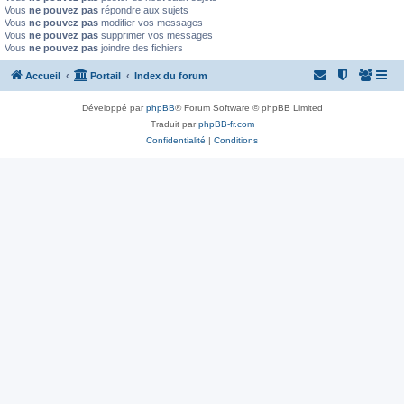
Vous
ne pouvez pas
répondre aux sujets
Vous
ne pouvez pas
modifier vos messages
Vous
ne pouvez pas
supprimer vos messages
Vous
ne pouvez pas
joindre des fichiers
Accueil
Portail
Index du forum
Développé par
phpBB
® Forum Software © phpBB Limited
Traduit par
phpBB-fr.com
Confidentialité
|
Conditions