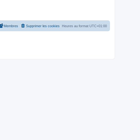
Membres
Supprimer les cookies
Heures au format
UTC+01:00