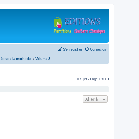
S’enregistrer
Connexion
déos de la méthode
Volume 3
0 sujet • Page
1
sur
1
Aller à