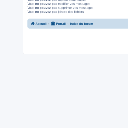
Vous
ne pouvez pas
modifier vos messages
Vous
ne pouvez pas
supprimer vos messages
Vous
ne pouvez pas
joindre des fichiers
Accueil
Portail
Index du forum