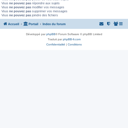
Vous
ne pouvez pas
répondre aux sujets
Vous
ne pouvez pas
modifier vos messages
Vous
ne pouvez pas
supprimer vos messages
Vous
ne pouvez pas
joindre des fichiers
Accueil
Portail
Index du forum
Développé par
phpBB
® Forum Software © phpBB Limited
Traduit par
phpBB-fr.com
Confidentialité
|
Conditions