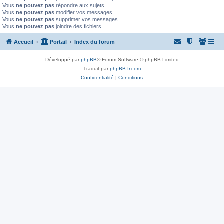
Vous
ne pouvez pas
répondre aux sujets
Vous
ne pouvez pas
modifier vos messages
Vous
ne pouvez pas
supprimer vos messages
Vous
ne pouvez pas
joindre des fichiers
Accueil
Portail
Index du forum
Développé par
phpBB
® Forum Software © phpBB Limited
Traduit par
phpBB-fr.com
Confidentialité
|
Conditions