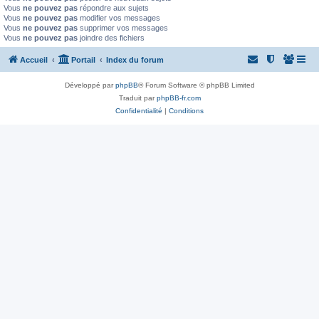
Vous
ne pouvez pas
répondre aux sujets
Vous
ne pouvez pas
modifier vos messages
Vous
ne pouvez pas
supprimer vos messages
Vous
ne pouvez pas
joindre des fichiers
Accueil
Portail
Index du forum
Développé par
phpBB
® Forum Software © phpBB Limited
Traduit par
phpBB-fr.com
Confidentialité
|
Conditions