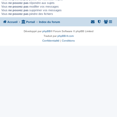
Vous
ne pouvez pas
répondre aux sujets
Vous
ne pouvez pas
modifier vos messages
Vous
ne pouvez pas
supprimer vos messages
Vous
ne pouvez pas
joindre des fichiers
Accueil
Portail
Index du forum
Développé par
phpBB
® Forum Software © phpBB Limited
Traduit par
phpBB-fr.com
Confidentialité
|
Conditions