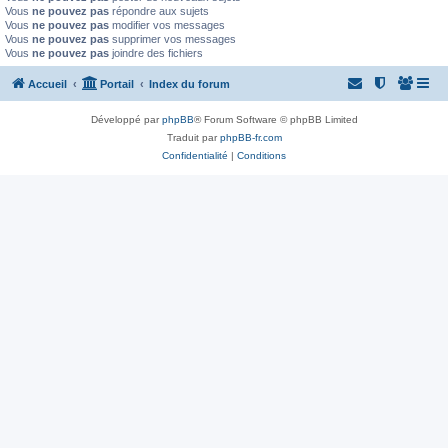
Vous
ne pouvez pas
répondre aux sujets
Vous
ne pouvez pas
modifier vos messages
Vous
ne pouvez pas
supprimer vos messages
Vous
ne pouvez pas
joindre des fichiers
Accueil
Portail
Index du forum
Développé par
phpBB
® Forum Software © phpBB Limited
Traduit par
phpBB-fr.com
Confidentialité
|
Conditions