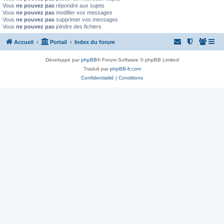
Vous
ne pouvez pas
répondre aux sujets
Vous
ne pouvez pas
modifier vos messages
Vous
ne pouvez pas
supprimer vos messages
Vous
ne pouvez pas
joindre des fichiers
Accueil
Portail
Index du forum
Développé par
phpBB
® Forum Software © phpBB Limited
Traduit par
phpBB-fr.com
Confidentialité
|
Conditions