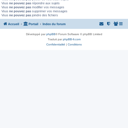
Vous
ne pouvez pas
répondre aux sujets
Vous
ne pouvez pas
modifier vos messages
Vous
ne pouvez pas
supprimer vos messages
Vous
ne pouvez pas
joindre des fichiers
Accueil
Portail
Index du forum
Développé par
phpBB
® Forum Software © phpBB Limited
Traduit par
phpBB-fr.com
Confidentialité
|
Conditions