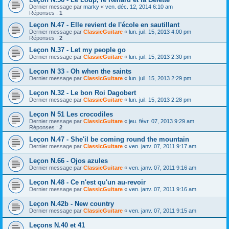
Dernier message par
marky
«
ven. déc. 12, 2014 6:10 am
Réponses :
1
Leçon N.47 - Elle revient de l'école en sautillant
Dernier message par
ClassicGuitare
«
lun. juil. 15, 2013 4:00 pm
Réponses :
2
Leçon N.37 - Let my people go
Dernier message par
ClassicGuitare
«
lun. juil. 15, 2013 2:30 pm
Leçon N 33 - Oh when the saints
Dernier message par
ClassicGuitare
«
lun. juil. 15, 2013 2:29 pm
Leçon N.32 - Le bon Roi Dagobert
Dernier message par
ClassicGuitare
«
lun. juil. 15, 2013 2:28 pm
Leçon N 51 Les crocodiles
Dernier message par
ClassicGuitare
«
jeu. févr. 07, 2013 9:29 am
Réponses :
2
Leçon N.47 - She'il be coming round the mountain
Dernier message par
ClassicGuitare
«
ven. janv. 07, 2011 9:17 am
Leçon N.66 - Ojos azules
Dernier message par
ClassicGuitare
«
ven. janv. 07, 2011 9:16 am
Leçon N.48 - Ce n'est qu'un au-revoir
Dernier message par
ClassicGuitare
«
ven. janv. 07, 2011 9:16 am
Leçon N.42b - New country
Dernier message par
ClassicGuitare
«
ven. janv. 07, 2011 9:15 am
Leçons N.40 et 41