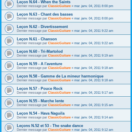
Leçon N.64 - When the Saints
Dernier message par
ClassicGuitare
«
mar. janv. 04, 2011 8:00 pm
Leçon N.63 - Chant des basses
Dernier message par
ClassicGuitare
«
mar. janv. 04, 2011 8:00 pm
Leçon N.62 - Divertissement
Dernier message par
ClassicGuitare
«
mar. janv. 04, 2011 9:22 am
Leçon N.61 - Chanson
Dernier message par
ClassicGuitare
«
mar. janv. 04, 2011 9:22 am
Leçon N.60 - Tri-Martolod
Dernier message par
ClassicGuitare
«
mar. janv. 04, 2011 9:19 am
Leçon N.59 - A l'aventure
Dernier message par
ClassicGuitare
«
mar. janv. 04, 2011 9:18 am
Leçon N.58 - Gamme de La mineur harmonique
Dernier message par
ClassicGuitare
«
mar. janv. 04, 2011 9:18 am
Leçon N.57 - Pouce Rock
Dernier message par
ClassicGuitare
«
mar. janv. 04, 2011 9:17 am
Leçon N.55 - Marche lente
Dernier message par
ClassicGuitare
«
mar. janv. 04, 2011 9:15 am
Leçon N.54 - Hava Naguila
Dernier message par
ClassicGuitare
«
mar. janv. 04, 2011 9:14 am
Leçons N.52 et 53 - The snake dance
Dernier message par
ClassicGuitare
«
mar. janv. 04, 2011 9:12 am