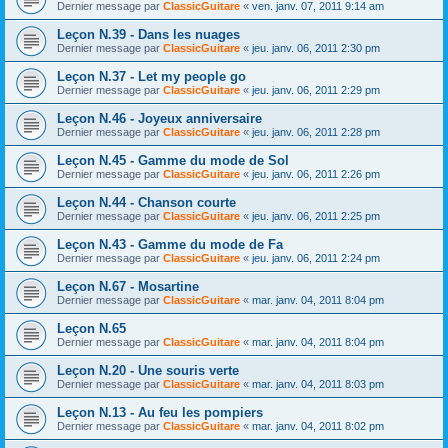
Dernier message par
ClassicGuitare
«
ven. janv. 07, 2011 9:14 am
Leçon N.39 - Dans les nuages
Dernier message par
ClassicGuitare
«
jeu. janv. 06, 2011 2:30 pm
Leçon N.37 - Let my people go
Dernier message par
ClassicGuitare
«
jeu. janv. 06, 2011 2:29 pm
Leçon N.46 - Joyeux anniversaire
Dernier message par
ClassicGuitare
«
jeu. janv. 06, 2011 2:28 pm
Leçon N.45 - Gamme du mode de Sol
Dernier message par
ClassicGuitare
«
jeu. janv. 06, 2011 2:26 pm
Leçon N.44 - Chanson courte
Dernier message par
ClassicGuitare
«
jeu. janv. 06, 2011 2:25 pm
Leçon N.43 - Gamme du mode de Fa
Dernier message par
ClassicGuitare
«
jeu. janv. 06, 2011 2:24 pm
Leçon N.67 - Mosartine
Dernier message par
ClassicGuitare
«
mar. janv. 04, 2011 8:04 pm
Leçon N.65
Dernier message par
ClassicGuitare
«
mar. janv. 04, 2011 8:04 pm
Leçon N.20 - Une souris verte
Dernier message par
ClassicGuitare
«
mar. janv. 04, 2011 8:03 pm
Leçon N.13 - Au feu les pompiers
Dernier message par
ClassicGuitare
«
mar. janv. 04, 2011 8:02 pm