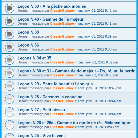
Leçon N.50 - A la pêche aux moules
Dernier message par
ClassicGuitare
«
lun. janv. 03, 2011 9:42 am
Leçon N.49 - Gamme de Fa majeur
Dernier message par
ClassicGuitare
«
lun. janv. 03, 2011 9:41 am
Leçon N.38
Dernier message par
ClassicGuitare
«
lun. janv. 03, 2011 9:39 am
Leçon N.36
Dernier message par
ClassicGuitare
«
lun. janv. 03, 2011 9:38 am
Leçons N.34 et 35
Dernier message par
ClassicGuitare
«
dim. janv. 02, 2011 8:39 pm
Leçons N.30 et 31 - Gamme de do majeur - Do, ré, mi la perdr
Dernier message par
ClassicGuitare
«
dim. janv. 02, 2011 8:33 pm
Leçon N.29 - Entre le boeuf et l'âne gris
Dernier message par
ClassicGuitare
«
sam. janv. 01, 2011 10:45 pm
Leçon N.28 - Dansons la capucine
Dernier message par
ClassicGuitare
«
sam. janv. 01, 2011 10:44 pm
Leçon N.27 - Petit oiseau
Dernier message par
ClassicGuitare
«
sam. janv. 01, 2011 10:44 pm
Leçons N.26 et 26a - Gamme du mode de ré - Mélancolique
Dernier message par
ClassicGuitare
«
sam. janv. 01, 2011 8:43 pm
Leçon N.25 - Vive le vent