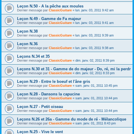
Leçon N.50 - A la pêche aux moules
Dernier message par
ClassicGuitare
«
lun. janv. 03, 2011 9:42 am
Leçon N.49 - Gamme de Fa majeur
Dernier message par
ClassicGuitare
«
lun. janv. 03, 2011 9:41 am
Leçon N.38
Dernier message par
ClassicGuitare
«
lun. janv. 03, 2011 9:39 am
Leçon N.36
Dernier message par
ClassicGuitare
«
lun. janv. 03, 2011 9:38 am
Leçons N.34 et 35
Dernier message par
ClassicGuitare
«
dim. janv. 02, 2011 8:39 pm
Leçons N.30 et 31 - Gamme de do majeur - Do, ré, mi la perdr
Dernier message par
ClassicGuitare
«
dim. janv. 02, 2011 8:33 pm
Leçon N.29 - Entre le boeuf et l'âne gris
Dernier message par
ClassicGuitare
«
sam. janv. 01, 2011 10:45 pm
Leçon N.28 - Dansons la capucine
Dernier message par
ClassicGuitare
«
sam. janv. 01, 2011 10:44 pm
Leçon N.27 - Petit oiseau
Dernier message par
ClassicGuitare
«
sam. janv. 01, 2011 10:44 pm
Leçons N.26 et 26a - Gamme du mode de ré - Mélancolique
Dernier message par
ClassicGuitare
«
sam. janv. 01, 2011 8:43 pm
Leçon N.25 - Vive le vent