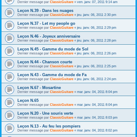
Dernier message par
ClassicGuitare
«
ven. janv. 07, 2011 9:14 am
Leçon N.39 - Dans les nuages
Dernier message par
ClassicGuitare
«
jeu. janv. 06, 2011 2:30 pm
Leçon N.37 - Let my people go
Dernier message par
ClassicGuitare
«
jeu. janv. 06, 2011 2:29 pm
Leçon N.46 - Joyeux anniversaire
Dernier message par
ClassicGuitare
«
jeu. janv. 06, 2011 2:28 pm
Leçon N.45 - Gamme du mode de Sol
Dernier message par
ClassicGuitare
«
jeu. janv. 06, 2011 2:26 pm
Leçon N.44 - Chanson courte
Dernier message par
ClassicGuitare
«
jeu. janv. 06, 2011 2:25 pm
Leçon N.43 - Gamme du mode de Fa
Dernier message par
ClassicGuitare
«
jeu. janv. 06, 2011 2:24 pm
Leçon N.67 - Mosartine
Dernier message par
ClassicGuitare
«
mar. janv. 04, 2011 8:04 pm
Leçon N.65
Dernier message par
ClassicGuitare
«
mar. janv. 04, 2011 8:04 pm
Leçon N.20 - Une souris verte
Dernier message par
ClassicGuitare
«
mar. janv. 04, 2011 8:03 pm
Leçon N.13 - Au feu les pompiers
Dernier message par
ClassicGuitare
«
mar. janv. 04, 2011 8:02 pm