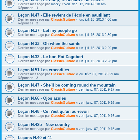
Dernier message par
marky
«
ven. déc. 12, 2014 6:10 am
Réponses :
1
Leçon N.47 - Elle revient de l'école en sautillant
Dernier message par
ClassicGuitare
«
lun. juil. 15, 2013 4:00 pm
Réponses :
2
Leçon N.37 - Let my people go
Dernier message par
ClassicGuitare
«
lun. juil. 15, 2013 2:30 pm
Leçon N 33 - Oh when the saints
Dernier message par
ClassicGuitare
«
lun. juil. 15, 2013 2:29 pm
Leçon N.32 - Le bon Roi Dagobert
Dernier message par
ClassicGuitare
«
lun. juil. 15, 2013 2:28 pm
Leçon N 51 Les crocodiles
Dernier message par
ClassicGuitare
«
jeu. févr. 07, 2013 9:29 am
Réponses :
2
Leçon N.47 - She'il be coming round the mountain
Dernier message par
ClassicGuitare
«
ven. janv. 07, 2011 9:17 am
Leçon N.66 - Ojos azules
Dernier message par
ClassicGuitare
«
ven. janv. 07, 2011 9:16 am
Leçon N.48 - Ce n'est qu'un au-revoir
Dernier message par
ClassicGuitare
«
ven. janv. 07, 2011 9:16 am
Leçon N.42b - New country
Dernier message par
ClassicGuitare
«
ven. janv. 07, 2011 9:15 am
Leçons N.40 et 41