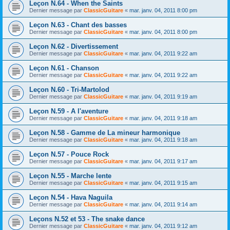
Leçon N.64 - When the Saints
Dernier message par
ClassicGuitare
«
mar. janv. 04, 2011 8:00 pm
Leçon N.63 - Chant des basses
Dernier message par
ClassicGuitare
«
mar. janv. 04, 2011 8:00 pm
Leçon N.62 - Divertissement
Dernier message par
ClassicGuitare
«
mar. janv. 04, 2011 9:22 am
Leçon N.61 - Chanson
Dernier message par
ClassicGuitare
«
mar. janv. 04, 2011 9:22 am
Leçon N.60 - Tri-Martolod
Dernier message par
ClassicGuitare
«
mar. janv. 04, 2011 9:19 am
Leçon N.59 - A l'aventure
Dernier message par
ClassicGuitare
«
mar. janv. 04, 2011 9:18 am
Leçon N.58 - Gamme de La mineur harmonique
Dernier message par
ClassicGuitare
«
mar. janv. 04, 2011 9:18 am
Leçon N.57 - Pouce Rock
Dernier message par
ClassicGuitare
«
mar. janv. 04, 2011 9:17 am
Leçon N.55 - Marche lente
Dernier message par
ClassicGuitare
«
mar. janv. 04, 2011 9:15 am
Leçon N.54 - Hava Naguila
Dernier message par
ClassicGuitare
«
mar. janv. 04, 2011 9:14 am
Leçons N.52 et 53 - The snake dance
Dernier message par
ClassicGuitare
«
mar. janv. 04, 2011 9:12 am