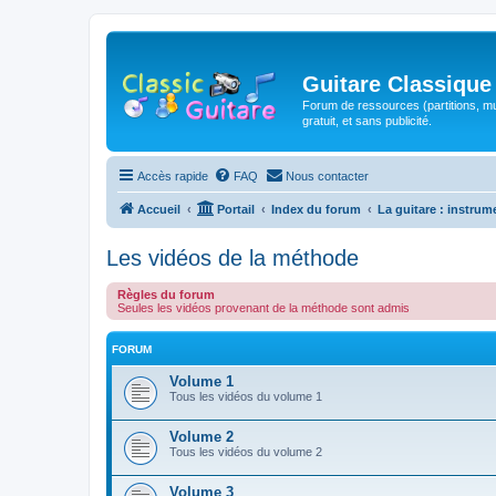
Guitare Classique
Forum de ressources (partitions, mu
gratuit, et sans publicité.
Accès rapide
FAQ
Nous contacter
Accueil
Portail
Index du forum
La guitare : instrum
Les vidéos de la méthode
Règles du forum
Seules les vidéos provenant de la méthode sont admis
FORUM
Volume 1
Tous les vidéos du volume 1
Volume 2
Tous les vidéos du volume 2
Volume 3