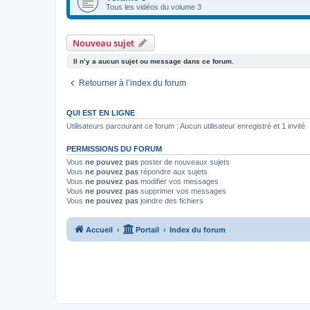
Tous les vidéos du volume 3
Nouveau sujet
Il n’y a aucun sujet ou message dans ce forum.
Retourner à l’index du forum
QUI EST EN LIGNE
Utilisateurs parcourant ce forum : Aucun utilisateur enregistré et 1 invité
PERMISSIONS DU FORUM
Vous
ne pouvez pas
poster de nouveaux sujets
Vous
ne pouvez pas
répondre aux sujets
Vous
ne pouvez pas
modifier vos messages
Vous
ne pouvez pas
supprimer vos messages
Vous
ne pouvez pas
joindre des fichiers
Accueil
Portail
Index du forum