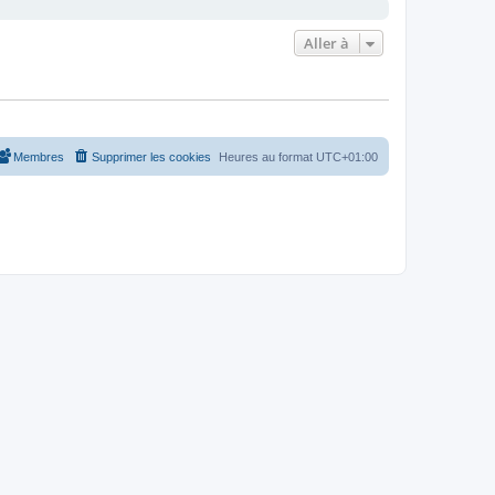
Aller à
Membres
Supprimer les cookies
Heures au format
UTC+01:00