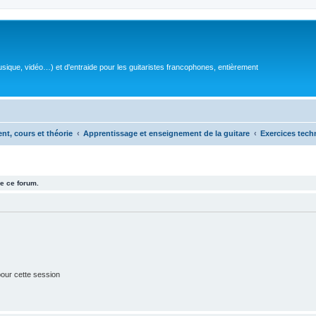
sique, vidéo…) et d'entraide pour les guitaristes francophones, entièrement
ent, cours et théorie
Apprentissage et enseignement de la guitare
Exercices tech
e ce forum.
our cette session