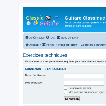
Guitare Classique
Forum de ressources (partitions, mu
gratuit, et sans publicité.
Accès rapide
FAQ
Nous contacter
Accueil
Portail
Index du forum
La guitare : instrum
Exercices techniques
Vous n’avez pas les permissions requises pour consulter les sujets d
CONNEXION
•
S’ENREGISTRER
Nom d’utilisateur :
Mot de passe :
Se souvenir de moi
Masquer ma présence en ligne p