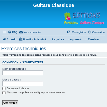
Guitare Classique
FAQ
Nous contacter
S’enregistrer
Connexion
Accueil
Portail
Index du forum
La guitare : instrument, cours et théorie
Apprentissage et enseignement de la guitare
Exercices techniques
Exercices techniques
Vous n’avez pas les permissions requises pour consulter les sujets de ce forum.
CONNEXION
•
S’ENREGISTRER
Nom d’utilisateur :
Mot de passe :
Se souvenir de moi
Masquer ma présence en ligne pour cette session