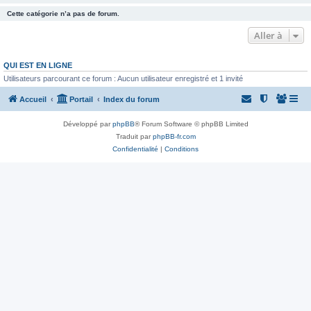
Cette catégorie n’a pas de forum.
Aller à
QUI EST EN LIGNE
Utilisateurs parcourant ce forum : Aucun utilisateur enregistré et 1 invité
Accueil
Portail
Index du forum
Développé par
phpBB
® Forum Software © phpBB Limited
Traduit par
phpBB-fr.com
Confidentialité
|
Conditions