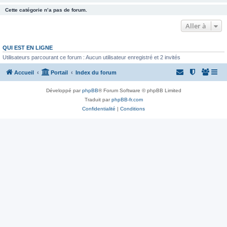
Cette catégorie n’a pas de forum.
Aller à
QUI EST EN LIGNE
Utilisateurs parcourant ce forum : Aucun utilisateur enregistré et 2 invités
Accueil
Portail
Index du forum
Développé par
phpBB
® Forum Software © phpBB Limited
Traduit par
phpBB-fr.com
Confidentialité
|
Conditions