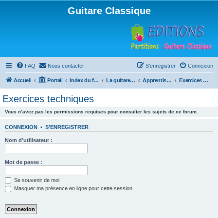
Guitare Classique
FAQ
Nous contacter
S’enregistrer
Connexion
Accueil
Portail
Index du forum
La guitare : instrument, cours et théorie
Apprentissage et enseignement de la guitare
Exercices techniques
Exercices techniques
Vous n’avez pas les permissions requises pour consulter les sujets de ce forum.
CONNEXION
•
S’ENREGISTRER
Nom d’utilisateur :
Mot de passe :
Se souvenir de moi
Masquer ma présence en ligne pour cette session