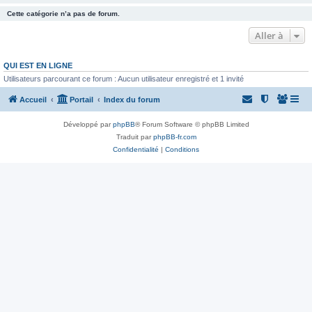
Cette catégorie n’a pas de forum.
Aller à
QUI EST EN LIGNE
Utilisateurs parcourant ce forum : Aucun utilisateur enregistré et 1 invité
Accueil
Portail
Index du forum
Développé par
phpBB
® Forum Software © phpBB Limited
Traduit par
phpBB-fr.com
Confidentialité
|
Conditions