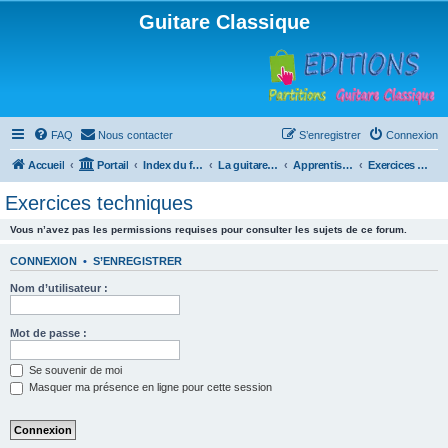
Guitare Classique
FAQ
Nous contacter
S’enregistrer
Connexion
Accueil
Portail
Index du forum
La guitare : instrument, cours et théorie
Apprentissage et enseignement de la guitare
Exercices techniques
Exercices techniques
Vous n’avez pas les permissions requises pour consulter les sujets de ce forum.
CONNEXION
•
S’ENREGISTRER
Nom d’utilisateur :
Mot de passe :
Se souvenir de moi
Masquer ma présence en ligne pour cette session