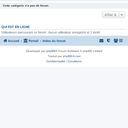
Cette catégorie n’a pas de forum.
Aller à
QUI EST EN LIGNE
Utilisateurs parcourant ce forum : Aucun utilisateur enregistré et 1 invité
Accueil
Portail
Index du forum
Développé par
phpBB
® Forum Software © phpBB Limited
Traduit par
phpBB-fr.com
Confidentialité
|
Conditions