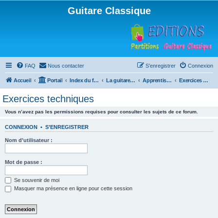
Guitare Classique
FAQ
Nous contacter
S’enregistrer
Connexion
Accueil
Portail
Index du forum
La guitare : instrument, cours et théorie
Apprentissage et enseignement de la guitare
Exercices techniques
Exercices techniques
Vous n’avez pas les permissions requises pour consulter les sujets de ce forum.
CONNEXION
•
S’ENREGISTRER
Nom d’utilisateur :
Mot de passe :
Se souvenir de moi
Masquer ma présence en ligne pour cette session