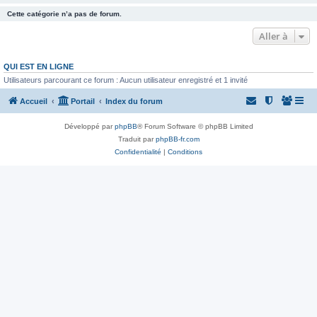
Cette catégorie n’a pas de forum.
Aller à
QUI EST EN LIGNE
Utilisateurs parcourant ce forum : Aucun utilisateur enregistré et 1 invité
Accueil
Portail
Index du forum
Développé par
phpBB
® Forum Software © phpBB Limited
Traduit par
phpBB-fr.com
Confidentialité
|
Conditions