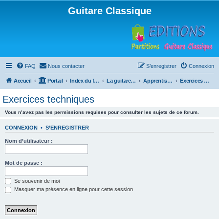
Guitare Classique
FAQ
Nous contacter
S’enregistrer
Connexion
Accueil
Portail
Index du forum
La guitare : instrument, cours et théorie
Apprentissage et enseignement de la guitare
Exercices techniques
Exercices techniques
Vous n’avez pas les permissions requises pour consulter les sujets de ce forum.
CONNEXION
•
S’ENREGISTRER
Nom d’utilisateur :
Mot de passe :
Se souvenir de moi
Masquer ma présence en ligne pour cette session