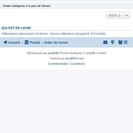
Cette catégorie n’a pas de forum.
Aller à
QUI EST EN LIGNE
Utilisateurs parcourant ce forum : Aucun utilisateur enregistré et 5 invités
Accueil
Portail
Index du forum
Développé par
phpBB
® Forum Software © phpBB Limited
Traduit par
phpBB-fr.com
Confidentialité
|
Conditions