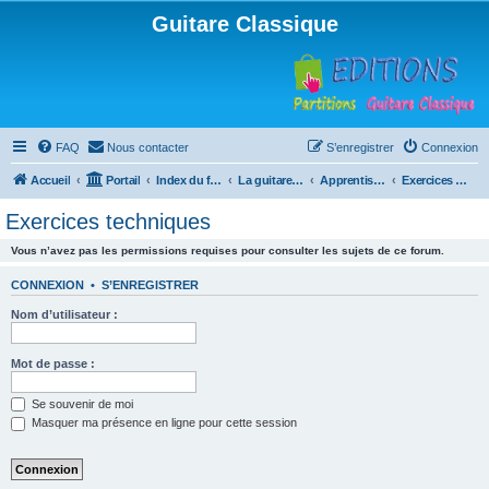
Guitare Classique
FAQ
Nous contacter
S’enregistrer
Connexion
Accueil
Portail
Index du forum
La guitare : instrument, cours et théorie
Apprentissage et enseignement de la guitare
Exercices techniques
Exercices techniques
Vous n’avez pas les permissions requises pour consulter les sujets de ce forum.
CONNEXION
•
S’ENREGISTRER
Nom d’utilisateur :
Mot de passe :
Se souvenir de moi
Masquer ma présence en ligne pour cette session