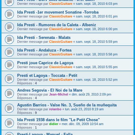
Dernier message par
ClassicGuitare
«
sam. sept. 18, 2010 6:03 pm
Ida Presti -1er movement Sonatine -Torroba
Dernier message par
ClassicGuitare
«
sam. sept. 18, 2010 6:01 pm
Ida Presti - Rumores de la Caleta - Albeniz
Dernier message par
ClassicGuitare
«
sam. sept. 18, 2010 6:00 pm
Ida Presti - Serenata - Malats
Dernier message par
ClassicGuitare
«
sam. sept. 18, 2010 5:59 pm
Ida Presti - Andaluza - Fortea
Dernier message par
ClassicGuitare
«
sam. sept. 18, 2010 5:58 pm
Presti joue Caprice de Lagoya
Dernier message par
ClassicGuitare
«
sam. sept. 18, 2010 5:55 pm
Presti et Lagoya - Toccata - Petit
Dernier message par
ClassicGuitare
«
sam. sept. 18, 2010 5:52 pm
Réponses :
4
Andres Segovia - El Noi de la Mare
Dernier message par
Jean-Michel
«
dim. août 29, 2010 2:09 pm
Réponses :
4
Agustin Barrios - Valse No. 3, Sueño de la muñequita
Dernier message par
rolanbo
«
lun. août 23, 2010 8:19 am
Réponses :
9
Ida Presti 1938 dans le film "Le Petit Chose"
Dernier message par
didier
«
mer. déc. 09, 2009 10:54 am
Réponses :
1
Presti-Lagoya - Manuel - Falla