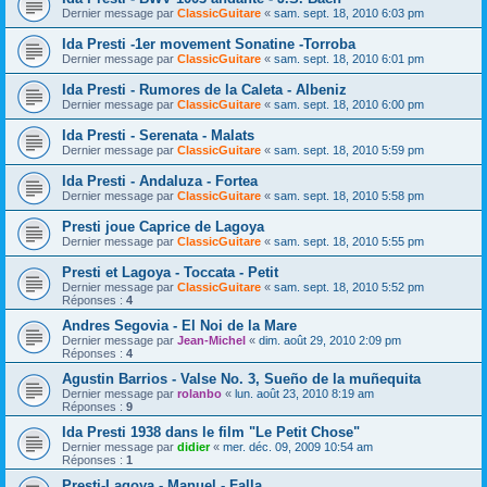
Dernier message par
ClassicGuitare
«
sam. sept. 18, 2010 6:03 pm
Ida Presti -1er movement Sonatine -Torroba
Dernier message par
ClassicGuitare
«
sam. sept. 18, 2010 6:01 pm
Ida Presti - Rumores de la Caleta - Albeniz
Dernier message par
ClassicGuitare
«
sam. sept. 18, 2010 6:00 pm
Ida Presti - Serenata - Malats
Dernier message par
ClassicGuitare
«
sam. sept. 18, 2010 5:59 pm
Ida Presti - Andaluza - Fortea
Dernier message par
ClassicGuitare
«
sam. sept. 18, 2010 5:58 pm
Presti joue Caprice de Lagoya
Dernier message par
ClassicGuitare
«
sam. sept. 18, 2010 5:55 pm
Presti et Lagoya - Toccata - Petit
Dernier message par
ClassicGuitare
«
sam. sept. 18, 2010 5:52 pm
Réponses :
4
Andres Segovia - El Noi de la Mare
Dernier message par
Jean-Michel
«
dim. août 29, 2010 2:09 pm
Réponses :
4
Agustin Barrios - Valse No. 3, Sueño de la muñequita
Dernier message par
rolanbo
«
lun. août 23, 2010 8:19 am
Réponses :
9
Ida Presti 1938 dans le film "Le Petit Chose"
Dernier message par
didier
«
mer. déc. 09, 2009 10:54 am
Réponses :
1
Presti-Lagoya - Manuel - Falla