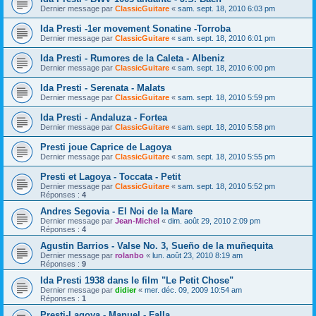
Dernier message par
ClassicGuitare
«
sam. sept. 18, 2010 6:03 pm
Ida Presti -1er movement Sonatine -Torroba
Dernier message par
ClassicGuitare
«
sam. sept. 18, 2010 6:01 pm
Ida Presti - Rumores de la Caleta - Albeniz
Dernier message par
ClassicGuitare
«
sam. sept. 18, 2010 6:00 pm
Ida Presti - Serenata - Malats
Dernier message par
ClassicGuitare
«
sam. sept. 18, 2010 5:59 pm
Ida Presti - Andaluza - Fortea
Dernier message par
ClassicGuitare
«
sam. sept. 18, 2010 5:58 pm
Presti joue Caprice de Lagoya
Dernier message par
ClassicGuitare
«
sam. sept. 18, 2010 5:55 pm
Presti et Lagoya - Toccata - Petit
Dernier message par
ClassicGuitare
«
sam. sept. 18, 2010 5:52 pm
Réponses :
4
Andres Segovia - El Noi de la Mare
Dernier message par
Jean-Michel
«
dim. août 29, 2010 2:09 pm
Réponses :
4
Agustin Barrios - Valse No. 3, Sueño de la muñequita
Dernier message par
rolanbo
«
lun. août 23, 2010 8:19 am
Réponses :
9
Ida Presti 1938 dans le film "Le Petit Chose"
Dernier message par
didier
«
mer. déc. 09, 2009 10:54 am
Réponses :
1
Presti-Lagoya - Manuel - Falla