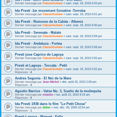
Dernier message par
ClassicGuitare
«
sam. sept. 18, 2010 6:03 pm
Ida Presti -1er movement Sonatine -Torroba
Dernier message par
ClassicGuitare
«
sam. sept. 18, 2010 6:01 pm
Ida Presti - Rumores de la Caleta - Albeniz
Dernier message par
ClassicGuitare
«
sam. sept. 18, 2010 6:00 pm
Ida Presti - Serenata - Malats
Dernier message par
ClassicGuitare
«
sam. sept. 18, 2010 5:59 pm
Ida Presti - Andaluza - Fortea
Dernier message par
ClassicGuitare
«
sam. sept. 18, 2010 5:58 pm
Presti joue Caprice de Lagoya
Dernier message par
ClassicGuitare
«
sam. sept. 18, 2010 5:55 pm
Presti et Lagoya - Toccata - Petit
Dernier message par
ClassicGuitare
«
sam. sept. 18, 2010 5:52 pm
Réponses :
4
Andres Segovia - El Noi de la Mare
Dernier message par
Jean-Michel
«
dim. août 29, 2010 2:09 pm
Réponses :
4
Agustin Barrios - Valse No. 3, Sueño de la muñequita
Dernier message par
rolanbo
«
lun. août 23, 2010 8:19 am
Réponses :
9
Ida Presti 1938 dans le film "Le Petit Chose"
Dernier message par
didier
«
mer. déc. 09, 2009 10:54 am
Réponses :
1
Presti-Lagoya - Manuel - Falla