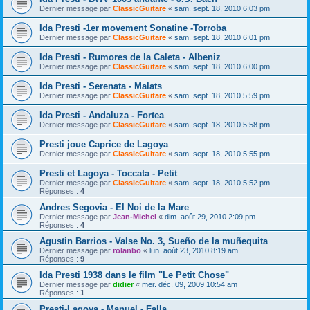
Dernier message par
ClassicGuitare
«
sam. sept. 18, 2010 6:03 pm
Ida Presti -1er movement Sonatine -Torroba
Dernier message par
ClassicGuitare
«
sam. sept. 18, 2010 6:01 pm
Ida Presti - Rumores de la Caleta - Albeniz
Dernier message par
ClassicGuitare
«
sam. sept. 18, 2010 6:00 pm
Ida Presti - Serenata - Malats
Dernier message par
ClassicGuitare
«
sam. sept. 18, 2010 5:59 pm
Ida Presti - Andaluza - Fortea
Dernier message par
ClassicGuitare
«
sam. sept. 18, 2010 5:58 pm
Presti joue Caprice de Lagoya
Dernier message par
ClassicGuitare
«
sam. sept. 18, 2010 5:55 pm
Presti et Lagoya - Toccata - Petit
Dernier message par
ClassicGuitare
«
sam. sept. 18, 2010 5:52 pm
Réponses :
4
Andres Segovia - El Noi de la Mare
Dernier message par
Jean-Michel
«
dim. août 29, 2010 2:09 pm
Réponses :
4
Agustin Barrios - Valse No. 3, Sueño de la muñequita
Dernier message par
rolanbo
«
lun. août 23, 2010 8:19 am
Réponses :
9
Ida Presti 1938 dans le film "Le Petit Chose"
Dernier message par
didier
«
mer. déc. 09, 2009 10:54 am
Réponses :
1
Presti-Lagoya - Manuel - Falla