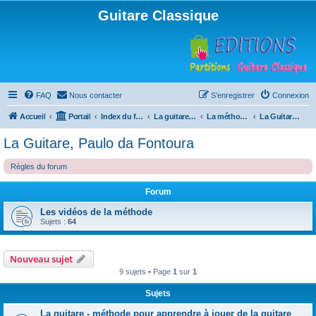
Guitare Classique
FAQ
Nous contacter
S’enregistrer
Connexion
Accueil
Portail
Index du forum
La guitare : instrument, cours et théorie
La méthode à Paulo
La Guitare, Paulo da Fontoura
La Guitare, Paulo da Fontoura
Règles du forum
Forum
Les vidéos de la méthode
Sujets :
64
Nouveau sujet
9 sujets • Page
1
sur
1
Sujets
La guitare - méthode pour apprendre à jouer de la guitare