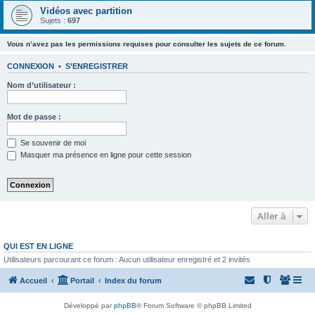
Vidéos avec partition
Sujets :
697
Vous n’avez pas les permissions requises pour consulter les sujets de ce forum.
CONNEXION
•
S’ENREGISTRER
Nom d’utilisateur :
Mot de passe :
Se souvenir de moi
Masquer ma présence en ligne pour cette session
Aller à
QUI EST EN LIGNE
Utilisateurs parcourant ce forum : Aucun utilisateur enregistré et 2 invités
Accueil
Portail
Index du forum
Développé par
phpBB
® Forum Software © phpBB Limited