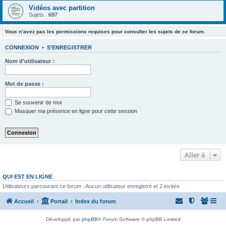
Vidéos avec partition
Sujets :
697
Vous n’avez pas les permissions requises pour consulter les sujets de ce forum.
CONNEXION
•
S’ENREGISTRER
Nom d’utilisateur :
Mot de passe :
Se souvenir de moi
Masquer ma présence en ligne pour cette session
Aller à
QUI EST EN LIGNE
Utilisateurs parcourant ce forum : Aucun utilisateur enregistré et 2 invités
Accueil
Portail
Index du forum
Développé par
phpBB
® Forum Software © phpBB Limited