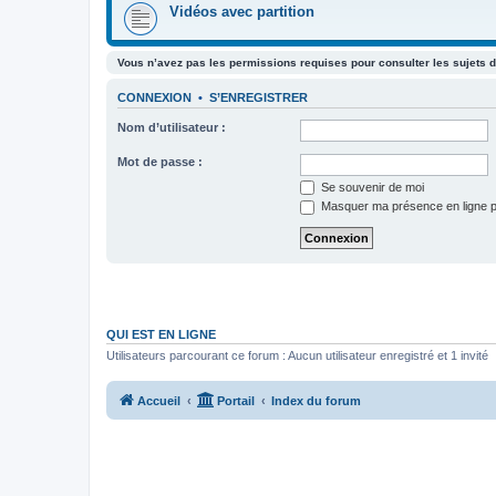
Vidéos avec partition
Vous n’avez pas les permissions requises pour consulter les sujets d
CONNEXION
•
S’ENREGISTRER
Nom d’utilisateur :
Mot de passe :
Se souvenir de moi
Masquer ma présence en ligne p
QUI EST EN LIGNE
Utilisateurs parcourant ce forum : Aucun utilisateur enregistré et 1 invité
Accueil
Portail
Index du forum