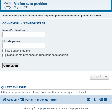
Vidéos avec partition
Sujets :
695
Vous n’avez pas les permissions requises pour consulter les sujets de ce forum.
CONNEXION
•
S’ENREGISTRER
Nom d’utilisateur :
Mot de passe :
Se souvenir de moi
Masquer ma présence en ligne pour cette session
Aller à
QUI EST EN LIGNE
Utilisateurs parcourant ce forum : Aucun utilisateur enregistré et 1 invité
Accueil
Portail
Index du forum
Développé par
phpBB
® Forum Software © phpBB Limited