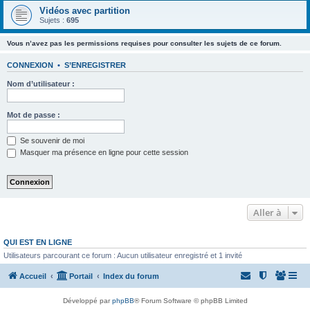
Vidéos avec partition
Sujets :
695
Vous n’avez pas les permissions requises pour consulter les sujets de ce forum.
CONNEXION
•
S’ENREGISTRER
Nom d’utilisateur :
Mot de passe :
Se souvenir de moi
Masquer ma présence en ligne pour cette session
Aller à
QUI EST EN LIGNE
Utilisateurs parcourant ce forum : Aucun utilisateur enregistré et 1 invité
Accueil
Portail
Index du forum
Développé par
phpBB
® Forum Software © phpBB Limited