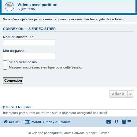
Vidéos avec partition
Sujets :
695
Vous n’avez pas les permissions requises pour consulter les sujets de ce forum.
CONNEXION
•
S’ENREGISTRER
Nom d’utilisateur :
Mot de passe :
Se souvenir de moi
Masquer ma présence en ligne pour cette session
Aller à
QUI EST EN LIGNE
Utilisateurs parcourant ce forum : Aucun utilisateur enregistré et 1 invité
Accueil
Portail
Index du forum
Développé par
phpBB
® Forum Software © phpBB Limited