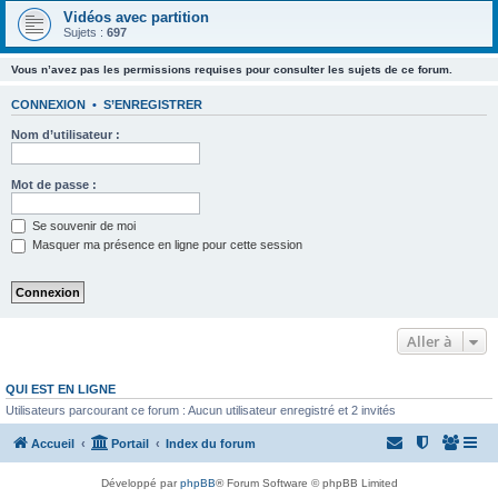
Vidéos avec partition
Sujets :
697
Vous n’avez pas les permissions requises pour consulter les sujets de ce forum.
CONNEXION
•
S’ENREGISTRER
Nom d’utilisateur :
Mot de passe :
Se souvenir de moi
Masquer ma présence en ligne pour cette session
Aller à
QUI EST EN LIGNE
Utilisateurs parcourant ce forum : Aucun utilisateur enregistré et 2 invités
Accueil
Portail
Index du forum
Développé par
phpBB
® Forum Software © phpBB Limited